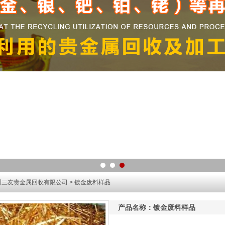
圳三友贵金属回收有限公司
> 镀金废料样品
产品名称：镀金废料样品