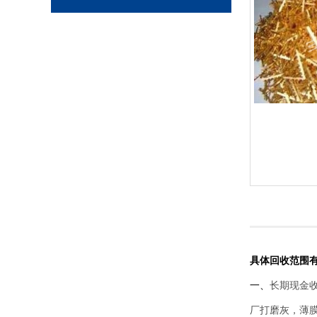
具体回收范围
一、
长期现金收
厂打磨灰，薄